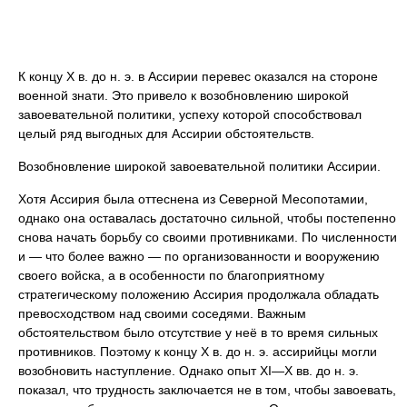
К концу Х в. до н. э. в Ассирии перевес оказался на стороне
военной знати. Это привело к возобновлению широкой
завоевательной политики, успеху которой способствовал
целый ряд выгодных для Ассирии обстоятельств.
Возобновление широкой завоевательной политики Ассирии.
Хотя Ассирия была оттеснена из Северной Месопотамии,
однако она оставалась достаточно сильной, чтобы постепенно
снова начать борьбу со своими противниками. По численности
и — что более важно — по организованности и вооружению
своего войска, а в особенности по благоприятному
стратегическому положению Ассирия продолжала обладать
превосходством над своими соседями. Важным
обстоятельством было отсутствие у неё в то время сильных
противников. Поэтому к концу Х в. до н. э. ассирийцы могли
возобновить наступление. Однако опыт XI—Х вв. до н. э.
показал, что трудность заключается не в том, чтобы завоевать,