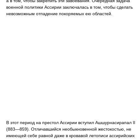
а в том, чтобы закрепить эти завоевания. Очередная задача
военной политики Ассирии заключалась в том, чтобы сделать
невозможным отпадение покоряемых ею областей.
В этот период на престол Ассирии вступил Ашшурнасирапал II
(883—859). Отличавшийся необыкновенной жестокостью, не
имеющей себе равной даже в кровавой летописи ассирийских