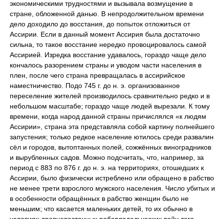
экономическими трудностями и вызывала возмущение в
стране, обложенной данью. В непродолжительном времени
дело доходило до восстания, до попыток отложиться от
Ассирии. Если в данный момент Ассирия была достаточно
сильна, то такое восстание нередко провоцировалось самой
Ассирией. Изредка восстание удавалось, гораздо чаще дело
кончалось разорением страны и уводом части населения в
плен, после чего страна превращалась в ассирийское
наместничество. Подо 745 г. до н. э. организованное
переселение жителей производилось сравнительно редко и в
небольшом масштабе; гораздо чаще людей вырезали. К тому
времени, когда народ данной страны причислялся «к людям
Ассирии», страна эта представляла собой картину полнейшего
запустения; только редкое население ютилось среди развалин
сёл и городов, вытоптанных полей, сожжённых виноградников
и вырубленных садов. Можно подсчитать, что, например, за
период с 883 по 876 г. до н. э. на территориях, отошедших к
Ассирии, было физически истреблено или обращено в рабство
не менее трети взрослого мужского населения. Число убитых и
в особенности обращённых в рабство женщин было не
меньшим; что касается маленьких детей, то их обычно в