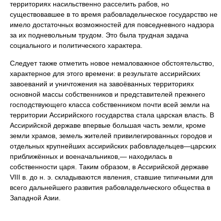
территориях насильственно расселить рабов, но
существовавшее в то время рабовладельческое государство не
имело достаточных возможностей для повседневного надзора
за их подневольным трудом. Это была трудная задача
социального и политического характера.
Следует также отметить новое немаловажное обстоятельство,
характерное для этого времени: в результате ассирийских
завоеваний и уничтожения на завоёванных территориях
основной массы собственников и представителей прежнего
господствующего класса собственником почти всей земли на
территории Ассирийского государства стала царская власть. В
Ассирийской державе впервые большая часть земли, кроме
земли храмов, земель жителей привилегированных городов и
отдельных крупнейших ассирийских рабовладельцев—царских
приближённых и военачальников,— находилась в
собственности царя. Таким образом, в Ассирийской державе
VIII в. до н. э. складываются явления, ставшие типичными для
всего дальнейшего развития рабовладельческого общества в
Западной Азии.