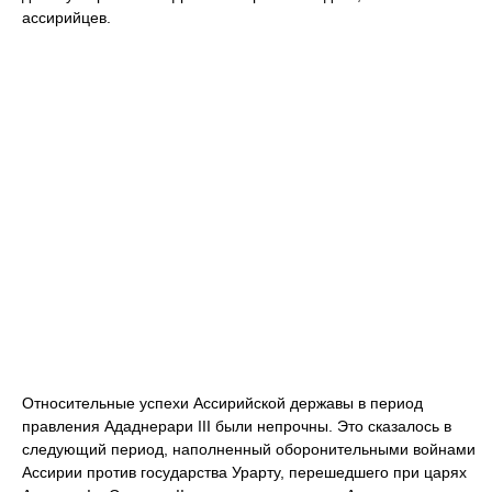
ассирийцев.
Относительные успехи Ассирийской державы в период
правления Ададнерари III были непрочны. Это сказалось в
следующий период, наполненный оборонительными войнами
Ассирии против государства Урарту, перешедшего при царях