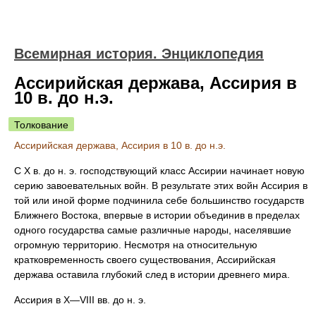
Всемирная история. Энциклопедия
Ассирийская держава, Ассирия в
10 в. до н.э.
Толкование
Ассирийская держава, Ассирия в 10 в. до н.э.
С Х в. до н. э. господствующий класс Ассирии начинает новую
серию завоевательных войн. В результате этих войн Ассирия в
той или иной форме подчинила себе большинство государств
Ближнего Востока, впервые в истории объединив в пределах
одного государства самые различные народы, населявшие
огромную территорию. Несмотря на относительную
кратковременность своего существования, Ассирийская
держава оставила глубокий след в истории древнего мира.
Ассирия в Х—VIII вв. до н. э.