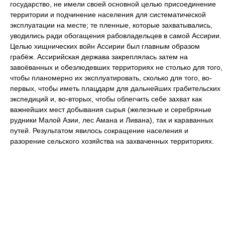
государство, не имели своей основной целью присоединение
территории и подчинение населения для систематической
эксплуатации на месте; те пленные, которые захватывались,
уводились ради обогащения рабовладельцев в самой Ассирии.
Целью хищнических войн Ассирии был главным образом
грабёж. Ассирийская держава закреплялась затем на
завоёванных и обезлюдевших территориях не столько для того,
чтобы планомерно их эксплуатировать, сколько для того, во-
первых, чтобы иметь плацдарм для дальнейших грабительских
экспедиций и, во-вторых, чтобы облегчить себе захват как
важнейших мест добывания сырья (железные и серебряные
рудники Малой Азии, лес Амана и Ливана), так и караванных
путей. Результатом явилось сокращение населения и
разорение сельского хозяйства на захваченных территориях.