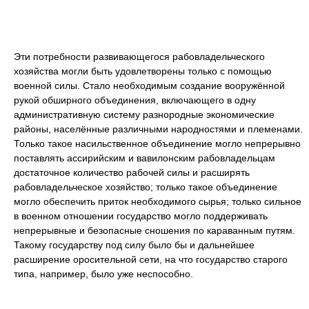
Эти потребности развивающегося рабовладельческого
хозяйства могли быть удовлетворены только с помощью
военной силы. Стало необходимым создание вооружённой
рукой обширного объединения, включающего в одну
административную систему разнородные экономические
районы, населённые различными народностями и племенами.
Только такое насильственное объединение могло непрерывно
поставлять ассирийским и вавилонским рабовладельцам
достаточное количество рабочей силы и расширять
рабовладельческое хозяйство; только такое объединение
могло обеспечить приток необходимого сырья; только сильное
в военном отношении государство могло поддерживать
непрерывные и безопасные сношения по караванным путям.
Такому государству под силу было бы и дальнейшее
расширение оросительной сети, на что государство старого
типа, например, было уже неспособно.