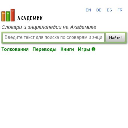
EN
DE
ES
FR
academic.ru
Словари и энциклопедии на Академике
Найти!
Толкования
Переводы
Книги
Игры ⚽