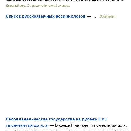
Древний мир. Энциклопедический словарь
Список русскоязычных ассириологов
— …
Википедия
Рабовладельческие государства на рубеже II и I
тысячелетия до н. э.
— В конце II начале I тысячелетия до н.