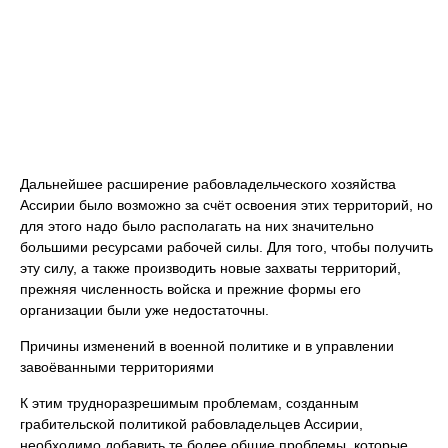
Дальнейшее расширение рабовладельческого хозяйства
Ассирии было возможно за счёт освоения этих территорий, но
для этого надо было располагать на них значительно
большими ресурсами рабочей силы. Для того, чтобы получить
эту силу, а также производить новые захваты территорий,
прежняя численность войска и прежние формы его
организации были уже недостаточны.
Причины изменений в военной политике и в управлении
завоёванными территориями
К этим трудноразрешимым проблемам, созданным
грабительской политикой рабовладельцев Ассирии,
необходимо добавить те более общие проблемы, которые