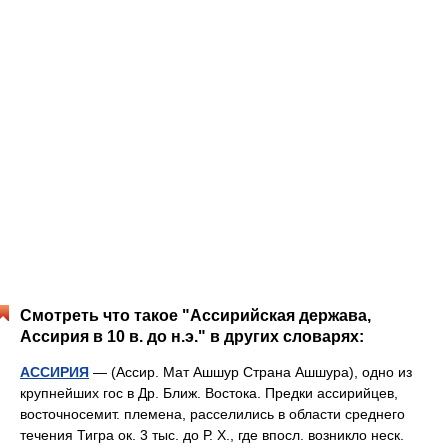
Смотреть что такое "Ассирийская держава,
Ассирия в 10 в. до н.э." в других словарях:
АССИРИЯ
— (Ассир. Мат Ашшур Страна Ашшура), одно из
крупнейших гос в Др. Ближ. Востока. Предки ассирийцев,
восточносемит. племена, расселились в области среднего
течения Тигра ок. 3 тыс. до Р. Х., где впосл. возникло неск.