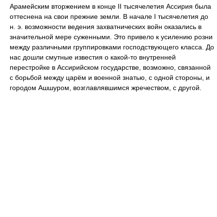
Арамейским вторжением в конце II тысячелетия Ассирия была
оттеснена на свои прежние земли. В начале I тысячелетия до
н. э. возможности ведения захватнических войн оказались в
значительной мере суженными. Это привело к усилению розни
между различными группировками господствующего класса. До
нас дошли смутные известия о какой-то внутренней
перестройке в Ассирийском государстве, возможно, связанной
с борьбой между царём и военной знатью, с одной стороны, и
городом Ашшуром, возглавлявшимся жречеством, с другой.