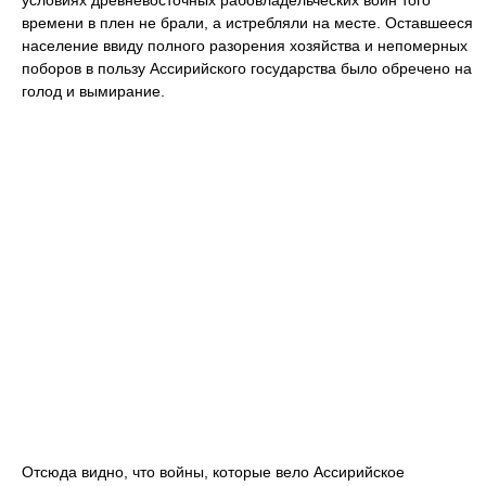
условиях древневосточных рабовладельческих войн того
времени в плен не брали, а истребляли на месте. Оставшееся
население ввиду полного разорения хозяйства и непомерных
поборов в пользу Ассирийского государства было обречено на
голод и вымирание.
Отсюда видно, что войны, которые вело Ассирийское